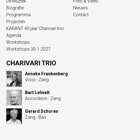
De Muziek
Foto & Video
Biografie
Nieuws
Programma
Contact
Projecten
KARANT 40 jaar Charivari trio
Agenda
Workshops
Workshops 30-1-2027
CHARIVARI TRIO
Anneke Frankenberg
Viool - Zang
Bart Lelivelt
Accordeon - Zang
Gerard Schoren
Zang - Bas